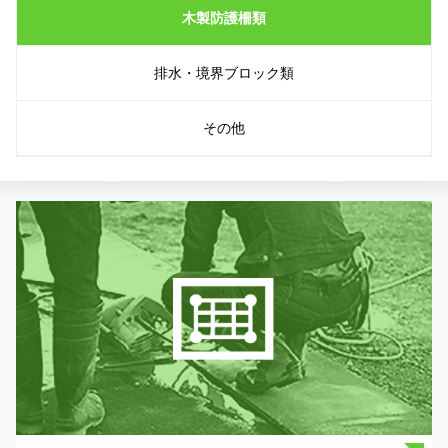
木製防護柵類
排水・境界ブロック類
その他