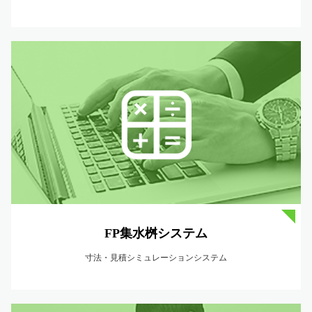
FP集水桝システム
寸法・見積シミュレーションシステム