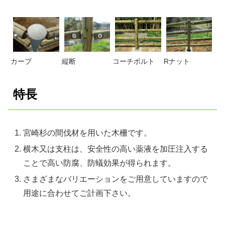
カーブ
縦断
コーチボルト
Rナット
特長
宮崎杉の間伐材を用いた木柵です。
横木又は支柱は、安全性の高い薬液を加圧注入する
ことで高い防腐、防蟻効果が得られます。
さまざまなバリエーションをご用意していますので
用途に合わせてご計画下さい。