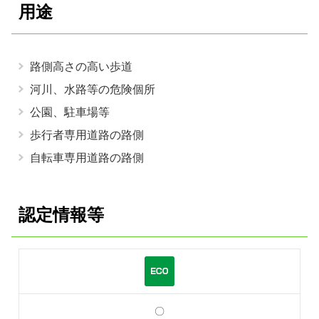
用途
路側高さの高い歩道
河川、水路等の危険個所
公園、駐車場等
歩行者専用道路の路側
自転車専用道路の路側
認定情報等
〇