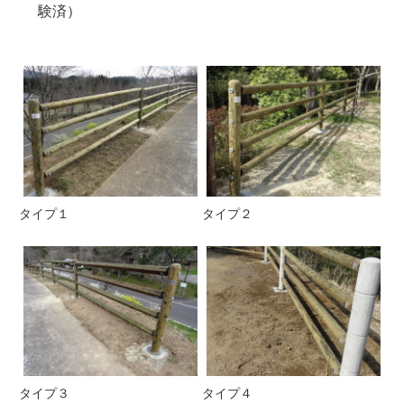
験済）
タイプ１
タイプ２
タイプ３
タイプ４