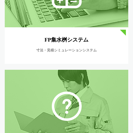
FP集水桝システム
寸法・見積シミュレーションシステム