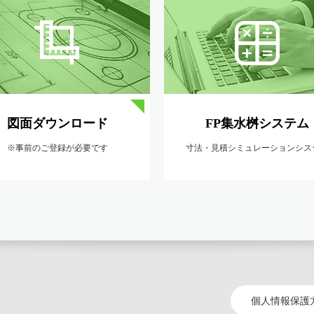
図面ダウンロード
FP集水桝システム
※事前のご登録が必要です
寸法・見積シミュレーションシス
個人情報保護