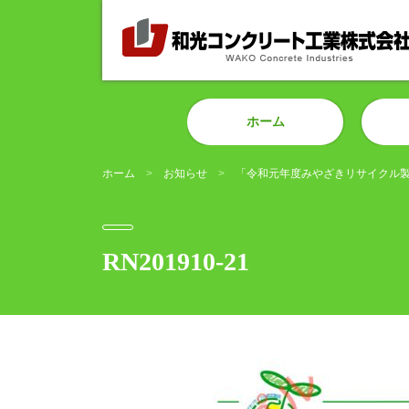
ホーム
ホーム
お知らせ
「令和元年度みやざきリサイクル製
RN201910-21