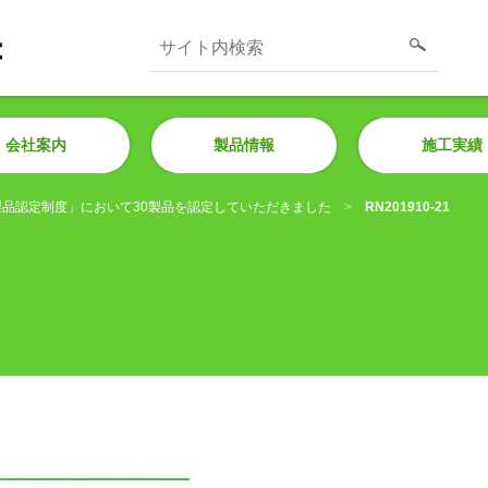
会社案内
製品情報
施工実績
品認定制度」において30製品を認定していただきました
RN201910-21