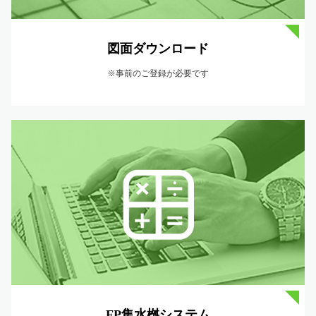
図面ダウンロード
※事前のご登録が必要です
FP集水桝システム