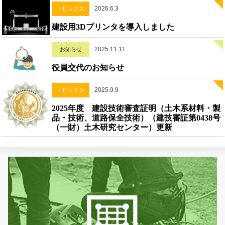
2026.6.3
トピックス
建設用3Dプリンタを導入しました
2025.11.11
お知らせ
役員交代のお知らせ
2025.9.9
トピックス
2025年度 建設技術審査証明（土木系材料・製
品・技術、道路保全技術）（建技審証第0438号
（一財）土木研究センター）更新