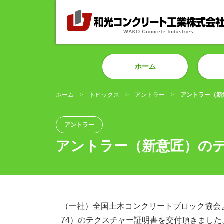
ホーム
ホーム
トピックス
アントラー
アントラー（新
アントラー
アントラー（新意匠）の
（一社）全国土木コンクリートブロック協会より
74）のテクスチャー証明書を交付頂きました