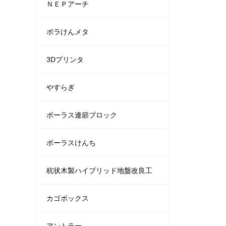
ＮＥＰアーチ
ポラけんメタ
3Dプリンタ
やすらぎ
ポーラス連節ブロック
ポーラスけんち
杭状木製ハイブリッド地盤改良工
カゴボックス