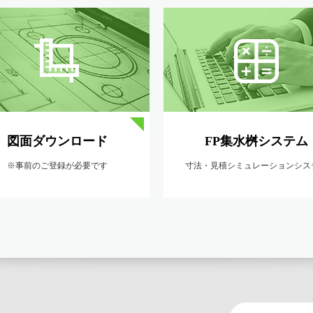
図面ダウンロード
FP集水桝システム
※事前のご登録が必要です
寸法・見積シミュレーションシス