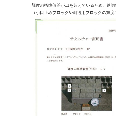
輝度の標準偏差が11を超えているため、適
（小口止めブロックや斜辺用ブロックの輝度