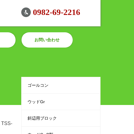
0982-69-2216
お問い合わせ
ゴールコン
ウッドGr
斜辺用ブロック
SS-