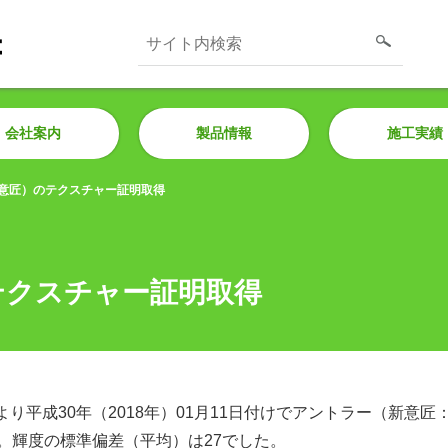
会社案内
製品情報
施工実績
意匠）のテクスチャー証明取得
テクスチャー証明取得
平成30年（2018年）01月11日付けでアントラー（新意匠：T
。輝度の標準偏差（平均）は27でした。