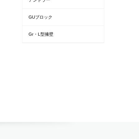
アントラー
GUブロック
Gr・L型擁壁