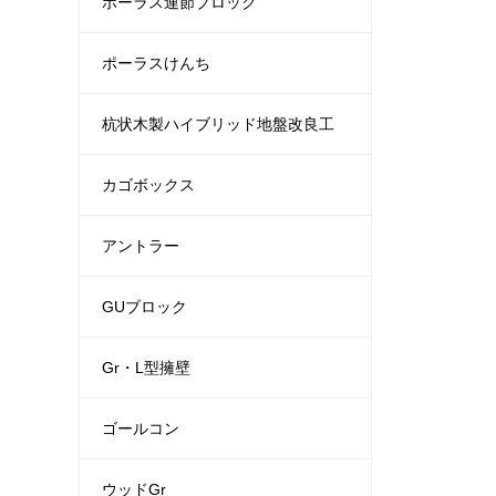
ポーラス連節ブロック
ポーラスけんち
杭状木製ハイブリッド地盤改良工
カゴボックス
アントラー
GUブロック
Gr・L型擁壁
ゴールコン
ウッドGr