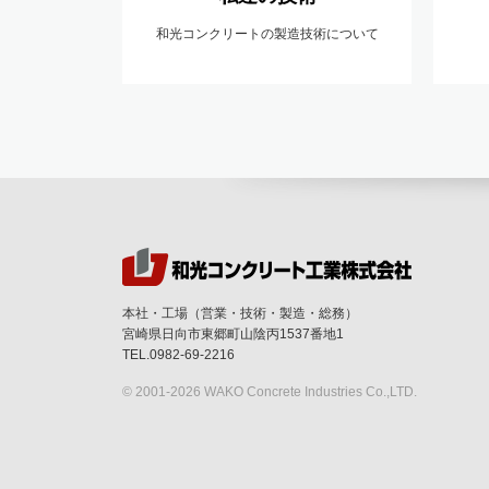
和光コンクリートの製造技術について
本社・工場（営業・技術・製造・総務）
宮崎県日向市東郷町山陰丙1537番地1
TEL.0982-69-2216
© 2001-
2026 WAKO Concrete Industries Co.,LTD.