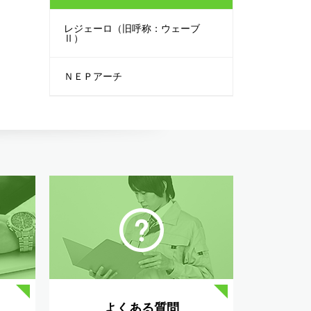
レジェーロ（旧呼称：ウェーブ
Ⅱ）
ＮＥＰアーチ
よくある質問