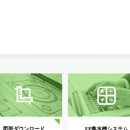
図面ダウンロード
FP集水桝システム