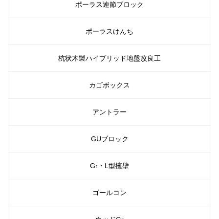
ポーラス連節ブロック
ポーラスけんち
杭状木製ハイブリッド地盤改良工
カゴボックス
アントラー
GUブロック
Gr・L型擁壁
ゴールコン