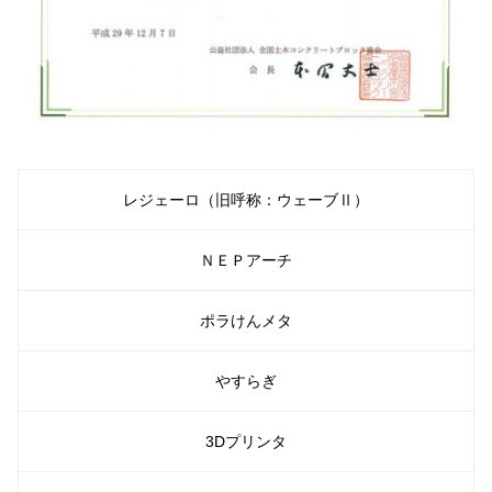
レジェーロ（旧呼称：ウェーブⅡ）
ＮＥＰアーチ
ポラけんメタ
やすらぎ
3Dプリンタ