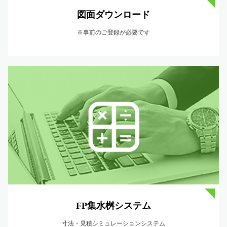
図面ダウンロード
※事前のご登録が必要です
FP集水桝システム
寸法・見積シミュレーションシステム