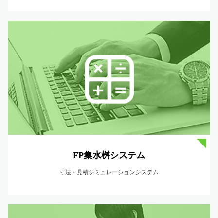
FP集水桝システム
寸法・見積シミュレーションシステム