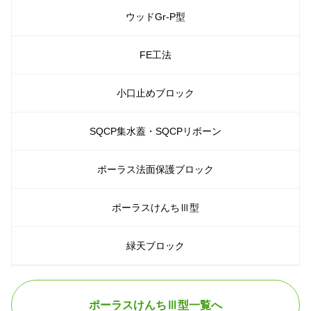
ウッドGr-P型
FE工法
小口止めブロック
SQCP集水蓋・SQCPリボーン
ポーラス法面保護ブロック
ポーラスけんちⅢ型
緑天ブロック
ポーラスけんちⅢ型一覧へ