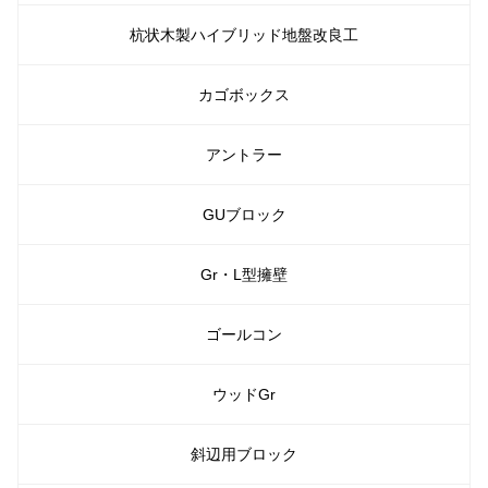
杭状木製ハイブリッド地盤改良工
カゴボックス
アントラー
GUブロック
Gr・L型擁壁
ゴールコン
ウッドGr
斜辺用ブロック