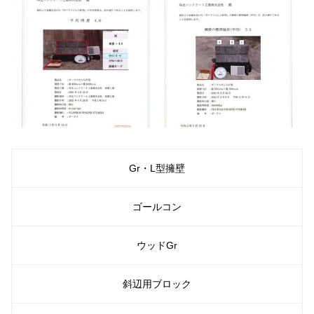
Gr・L型擁壁
ゴールコン
ウッドGr
斜辺用ブロック