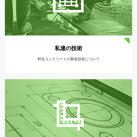
私達の技術
和光コンクリートの製造技術について