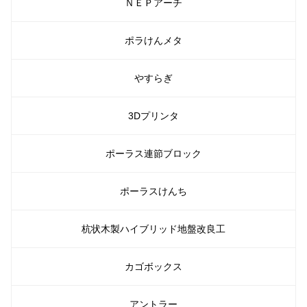
ＮＥＰアーチ
ポラけんメタ
やすらぎ
3Dプリンタ
ポーラス連節ブロック
ポーラスけんち
杭状木製ハイブリッド地盤改良工
カゴボックス
アントラー